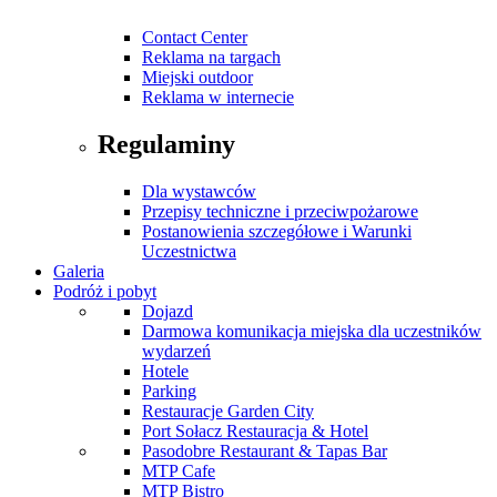
Contact Center
Reklama na targach
Miejski outdoor
Reklama w internecie
Regulaminy
Dla wystawców
Przepisy techniczne i przeciwpożarowe
Postanowienia szczegółowe i Warunki
Uczestnictwa
Galeria
Podróż i pobyt
Dojazd
Darmowa komunikacja miejska dla uczestników
wydarzeń
Hotele
Parking
Restauracje Garden City
Port Sołacz Restauracja & Hotel
Pasodobre Restaurant & Tapas Bar
MTP Cafe
MTP Bistro