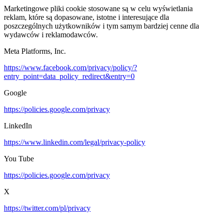
Marketingowe pliki cookie stosowane są w celu wyświetlania
reklam, które są dopasowane, istotne i interesujące dla
poszczególnych użytkowników i tym samym bardziej cenne dla
wydawców i reklamodawców.
Meta Platforms, Inc.
https://www.facebook.com/privacy/policy/?
entry_point=data_policy_redirect&entry=0
Google
https://policies.google.com/privacy
LinkedIn
https://www.linkedin.com/legal/privacy-policy
You Tube
https://policies.google.com/privacy
X
https://twitter.com/pl/privacy