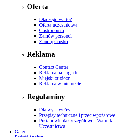
Oferta
Dlaczego warto?
Oferta uczestnictwa
Gastronomia
Zamów personel
Zbuduj stoisko
Reklama
Contact Center
Reklama na targach
Miejski outdoor
Reklama w internecie
Regulaminy
Dla wystawców
Przepisy techniczne i przeciwpożarowe
Postanowienia szczegółowe i Warunki
Uczestnictwa
Galeria