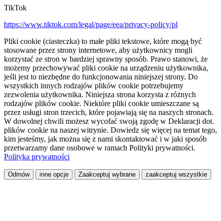
TikTok
https://www.tiktok.com/legal/page/eea/privacy-policy/pl
Pliki cookie (ciasteczka) to małe pliki tekstowe, które mogą być
stosowane przez strony internetowe, aby użytkownicy mogli
korzystać ze stron w bardziej sprawny sposób. Prawo stanowi, że
możemy przechowywać pliki cookie na urządzeniu użytkownika,
jeśli jest to niezbędne do funkcjonowania niniejszej strony. Do
wszystkich innych rodzajów plików cookie potrzebujemy
zezwolenia użytkownika. Niniejsza strona korzysta z różnych
rodzajów plików cookie. Niektóre pliki cookie umieszczane są
przez usługi stron trzecich, które pojawiają się na naszych stronach.
W dowolnej chwili możesz wycofać swoją zgodę w Deklaracji dot.
plików cookie na naszej witrynie. Dowiedz się więcej na temat tego,
kim jesteśmy, jak można się z nami skontaktować i w jaki sposób
przetwarzamy dane osobowe w ramach Polityki prywatności.
Polityka prywatności
Odmów
inne opcje
Zaakceptuj wybrane
zaakceptuj wszystkie