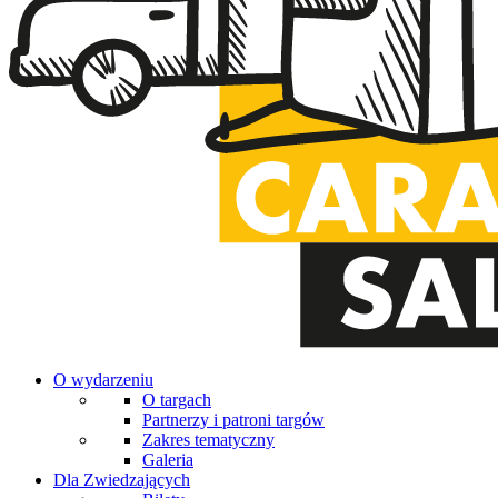
O wydarzeniu
O targach
Partnerzy i patroni targów
Zakres tematyczny
Galeria
Dla Zwiedzających