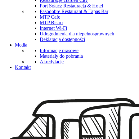
Restauracje Garden City
Port Sołacz Restauracja & Hotel
Pasodobre Restaurant & Tapas Bar
MTP Cafe
MTP Bistro
Internet Wi-Fi
Udogodnienia dla niepełnosprawnych
Deklaracja dostępności
Media
Informacje prasowe
Materiały do pobrania
Akredytacje
Kontakt