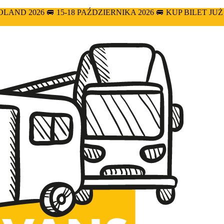
D 2026 🚐 15-18 PAŹDZIERNIKA 2026 🚐 KUP BILET JUŻ