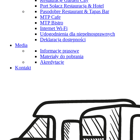
Restauracje Garden City
Port Sołacz Restauracja & Hotel
Pasodobre Restaurant & Tapas Bar
MTP Cafe
MTP Bistro
Internet Wi-Fi
Udogodnienia dla niepełnosprawnych
Deklaracja dostępności
Media
Informacje prasowe
Materiały do pobrania
Akredytacje
Kontakt