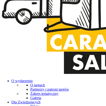
O wydarzeniu
O targach
Partnerzy i patroni targów
Zakres tematyczny
Galeria
Dla Zwiedzających