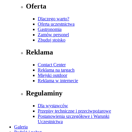
Oferta
Dlaczego warto?
Oferta uczestnictwa
Gastronomia
Zamów personel
Zbuduj stoisko
Reklama
Contact Center
Reklama na targach
Miejski outdoor
Reklama w internecie
Regulaminy
Dla wystawców
Przepisy techniczne i przeciwpożarowe
Postanowienia szczegółowe i Warunki
Uczestnictwa
Galeria