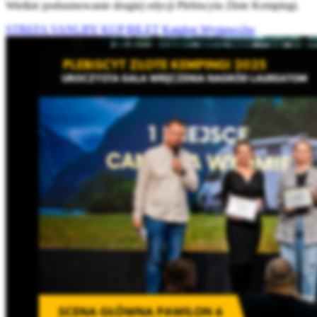
Wielkie podsumowanie drugiej edycji Plebiscytu Złote Kempingi.
STREFA VANLIFE
KUP BILET
Katalog Wystawców