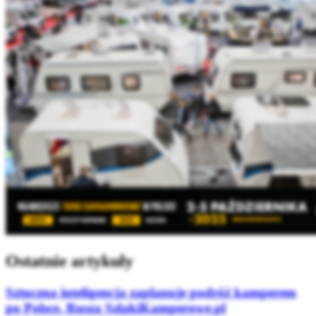
Ostatnie artykuły
Sztuczna inteligencja zaplanuje podróż kamperem
po Polsce. Rusza SzlakiKamperowe.pl