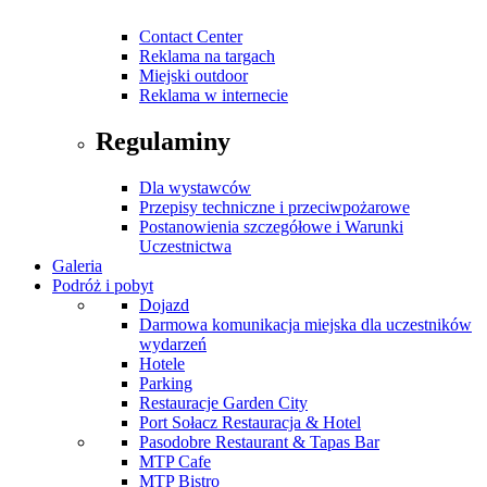
Contact Center
Reklama na targach
Miejski outdoor
Reklama w internecie
Regulaminy
Dla wystawców
Przepisy techniczne i przeciwpożarowe
Postanowienia szczegółowe i Warunki
Uczestnictwa
Galeria
Podróż i pobyt
Dojazd
Darmowa komunikacja miejska dla uczestników
wydarzeń
Hotele
Parking
Restauracje Garden City
Port Sołacz Restauracja & Hotel
Pasodobre Restaurant & Tapas Bar
MTP Cafe
MTP Bistro