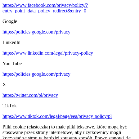
https://www.facebook.com/privacy/policy/?
entry_point=data_policy_redirect&entry=0
Google
https://policies.google.com/privacy
LinkedIn
https://www.linkedin.com/legal/privacy-policy
You Tube
https://policies.google.com/privacy
X
https://twitter.com/pl/privacy
TikTok
https://www.tiktok.com/legal/page/eea/privacy-policy/pl
Pliki cookie (ciasteczka) to małe pliki tekstowe, które mogą być
stosowane przez strony internetowe, aby użytkownicy mogli
korzystać ze stron w bardziej sprawny sposób. Prawo stanowi, że